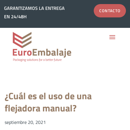
Ir
GARANTIZAMOS LA ENTREGA
GARANTIZAMOS LA ENTREGA
CONTACTO
CONTACTO
al
EN 24/48H
EN 24/48H
contenido
¿Cuál es el uso de una
flejadora manual?
septiembre 20, 2021