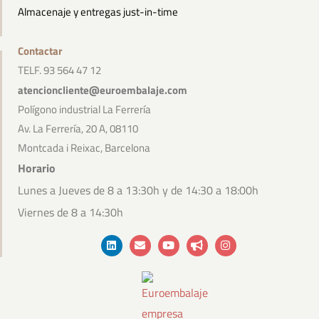
Almacenaje y entregas just-in-time
Contactar
TELF. 93 564 47 12
atencioncliente@euroembalaje.com
Polígono industrial La Ferrería
Av. La Ferrería, 20 A, 08110
Montcada i Reixac, Barcelona
Horario
Lunes a Jueves de 8 a 13:30h y de 14:30 a 18:00h
Viernes de 8 a 14:30h
Linkedin
Envelope
Youtube
Bullhorn
Instagram