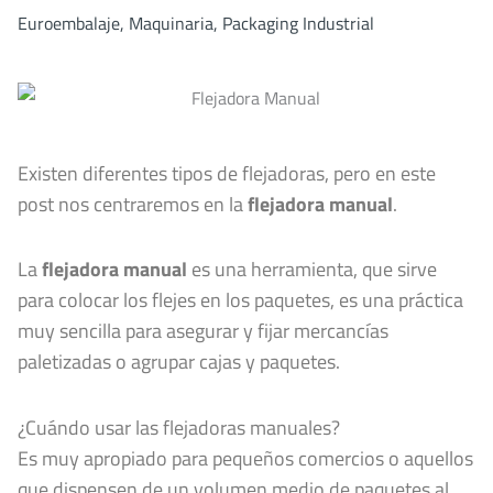
Euroembalaje
,
Maquinaria
,
Packaging Industrial
Existen diferentes tipos de flejadoras, pero en este
post nos centraremos en la
flejadora manual
.
La
flejadora manual
es una herramienta, que sirve
para colocar los flejes en los paquetes, es una práctica
muy sencilla para asegurar y fijar mercancías
paletizadas o agrupar cajas y paquetes.
¿Cuándo usar las flejadoras manuales?
Es muy apropiado para pequeños comercios o aquellos
que dispensen de un volumen medio de paquetes al