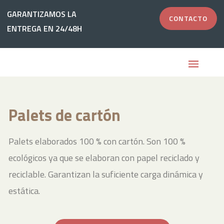
Ir
GARANTIZAMOS LA
GARANTIZAMOS LA
CONTACTO
CONTACTO
al
ENTREGA EN 24/48H
ENTREGA EN 24/48H
contenido
Palets de cartón
Palets elaborados 100 % con cartón. Son 100 %
ecológicos ya que se elaboran con papel reciclado y
reciclable. Garantizan la suficiente carga dinámica y
estática.