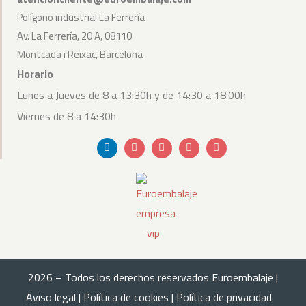
Polígono industrial La Ferrería
Av. La Ferrería, 20 A, 08110
Montcada i Reixac, Barcelona
Horario
Lunes a Jueves de 8 a 13:30h y de 14:30 a 18:00h
Viernes de 8 a 14:30h
Linkedin
Envelope
Youtube
Bullhorn
Instagram
2026 – Todos los derechos reservados Euroembalaje |
Aviso legal
|
Política de cookies
|
Política de privacidad