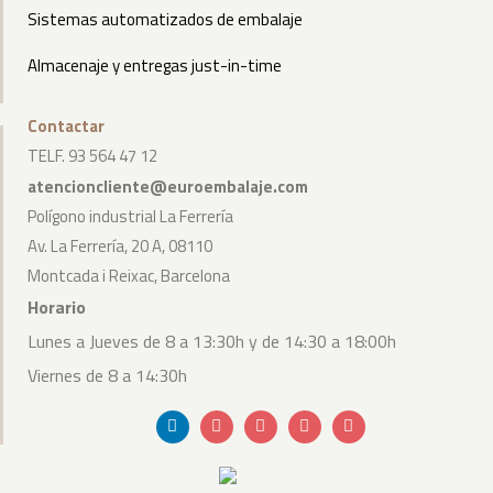
Sistemas automatizados de embalaje
Almacenaje y entregas just-in-time
Contactar
TELF. 93 564 47 12
atencioncliente@euroembalaje.com
Polígono industrial La Ferrería
Av. La Ferrería, 20 A, 08110
Montcada i Reixac, Barcelona
Horario
Lunes a Jueves de 8 a 13:30h y de 14:30 a 18:00h
Viernes de 8 a 14:30h
Linkedin
Envelope
Youtube
Bullhorn
Instagram