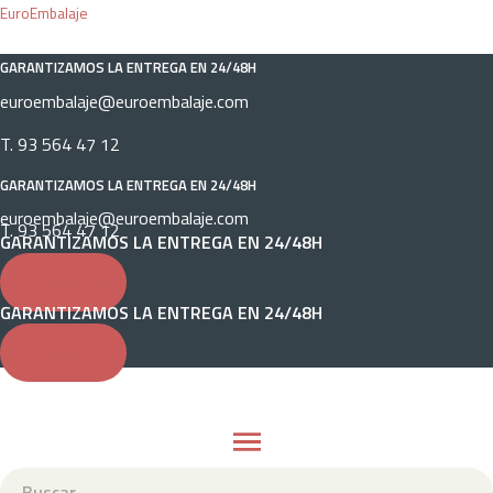
Ir
EuroEmbalaje
al
GARANTIZAMOS LA ENTREGA EN 24/48H
contenido
euroembalaje@euroembalaje.com
T. 93 564 47 12
GARANTIZAMOS LA ENTREGA EN 24/48H
euroembalaje@euroembalaje.com
T. 93 564 47 12
GARANTIZAMOS LA ENTREGA EN 24/48H
CONTACTO
GARANTIZAMOS LA ENTREGA EN 24/48H
CONTACTO
M