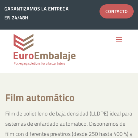
Ir
GARANTIZAMOS LA ENTREGA
GARANTIZAMOS LA ENTREGA
CONTACTO
CONTACTO
al
EN 24/48H
EN 24/48H
contenido
Film automático
Film de polietileno de baja densidad (LLDPE) ideal para
sistemas de enfardado automático. Disponemos de
film con diferentes prestiros (desde 250 hasta 400 %) y