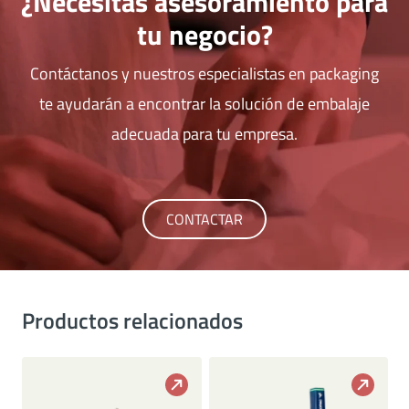
¿Necesitas asesoramiento para
tu negocio?
Contáctanos y nuestros especialistas en packaging
te ayudarán a encontrar la solución de embalaje
adecuada para tu empresa.
CONTACTAR
Productos relacionados