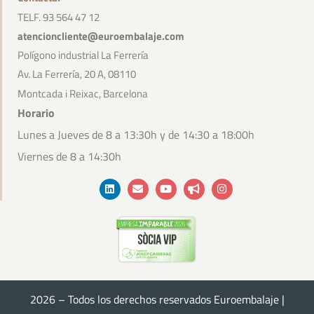
TELF. 93 564 47 12
atencioncliente@euroembalaje.com
Polígono industrial La Ferrería
Av. La Ferrería, 20 A, 08110
Montcada i Reixac, Barcelona
Horario
Lunes a Jueves de 8 a 13:30h y de 14:30 a 18:00h
Viernes de 8 a 14:30h
Linkedin
Envelope
Youtube
Bullhorn
Instagram
2026 – Todos los derechos reservados Euroembalaje |