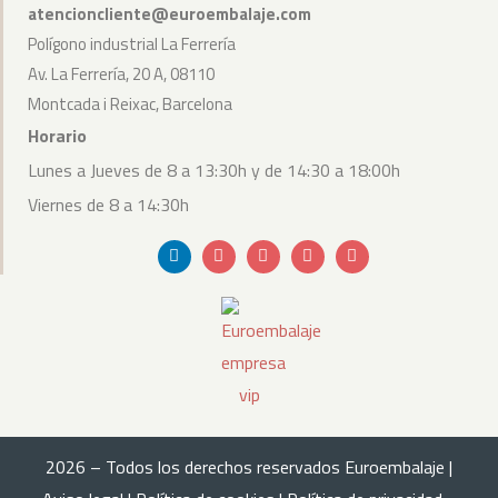
atencioncliente@euroembalaje.com
Polígono industrial La Ferrería
Av. La Ferrería, 20 A, 08110
Montcada i Reixac, Barcelona
Horario
Lunes a Jueves de 8 a 13:30h y de 14:30 a 18:00h
Viernes de 8 a 14:30h
Linkedin
Envelope
Youtube
Bullhorn
Instagram
2026 – Todos los derechos reservados Euroembalaje |