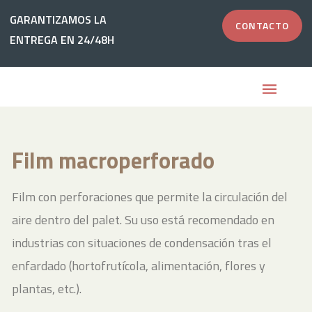
Ir
GARANTIZAMOS LA
GARANTIZAMOS LA
CONTACTO
CONTACTO
al
ENTREGA EN 24/48H
ENTREGA EN 24/48H
contenido
Film macroperforado
Film con perforaciones que permite la circulación del
aire dentro del palet. Su uso está recomendado en
industrias con situaciones de condensación tras el
enfardado (hortofrutícola, alimentación, flores y
plantas, etc.).