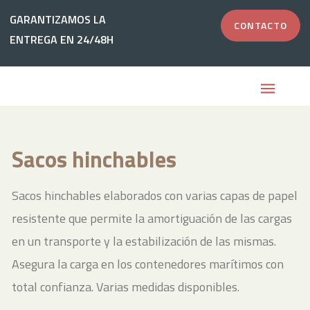
Ir
GARANTIZAMOS LA
GARANTIZAMOS LA
CONTACTO
CONTACTO
al
ENTREGA EN 24/48H
ENTREGA EN 24/48H
contenido
Sacos hinchables
Sacos hinchables elaborados con varias capas de papel
resistente que permite la amortiguación de las cargas
en un transporte y la estabilización de las mismas.
Asegura la carga en los contenedores marítimos con
total confianza. Varias medidas disponibles.