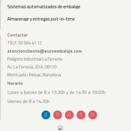
Sistemas automatizados de embalaje
Almacenaje y entregas just-in-time
Contactar
TELF. 93 564 47 12
atencioncliente@euroembalaje.com
Polígono industrial La Ferrería
Av. La Ferrería, 20 A, 08110
Montcada i Reixac, Barcelona
Horario
Lunes a Jueves de 8 a 13:30h y de 14:30 a 18:00h
Viernes de 8 a 14:30h
Linkedin
Envelope
Youtube
Bullhorn
Instagram