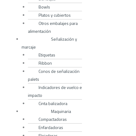
Bowls
Platos y cubiertos
Otros embalajes para
alimentación
Señalización y
marcaje
Etiquetas
Ribbon
Conos de señalización
palets
Indicadores de vuelco e
impacto
Cinta balizadora
Maquinaria
Compactadoras
Enfardadoras
Flejadoras