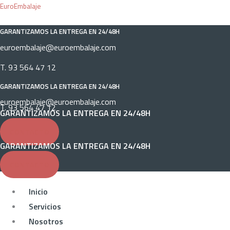
Ir
Menú
Menú
EuroEmbalaje
al
GARANTIZAMOS LA ENTREGA EN 24/48H
contenido
euroembalaje@euroembalaje.com
T. 93 564 47 12
GARANTIZAMOS LA ENTREGA EN 24/48H
euroembalaje@euroembalaje.com
T. 93 564 47 12
GARANTIZAMOS LA ENTREGA EN 24/48H
CONTACTO
GARANTIZAMOS LA ENTREGA EN 24/48H
CONTACTO
Inicio
Servicios
Nosotros