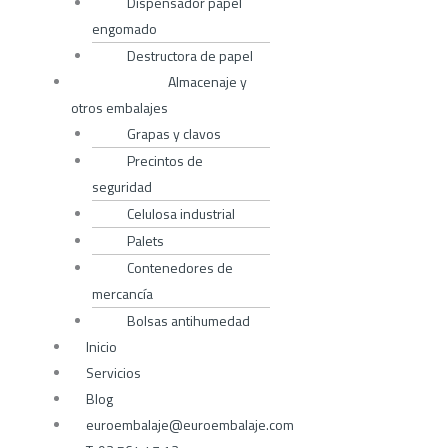
Dispensador papel
engomado
Destructora de papel
Almacenaje y
otros embalajes
Grapas y clavos
Precintos de
seguridad
Celulosa industrial
Palets
Contenedores de
mercancía
Bolsas antihumedad
Inicio
Servicios
Blog
euroembalaje@euroembalaje.com