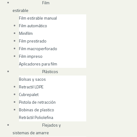
Film
estirable
Film estirable manual
Film automático
Minifilm
Film prestirado
Film macroperforado
Film impreso
Aplicadores para film
Plásticos
Bolsas y sacos
Retractil LDPE
Cubrepalet
Pistola de retracción
Bobinas de plastico
Retráctil Poliolefina
Flejados y
sistemas de amarre