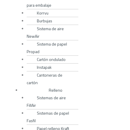
para embalaje
Korrvu
Burbujas
Sistema de aire
NewAir
Sistema de papel
Propad
Cartón ondulado
Instapak
Cantoneras de
cartón
Relleno
Sistemas de aire
FillAir
Sistemas de papel
Fasfil
Papel relleno Kraft