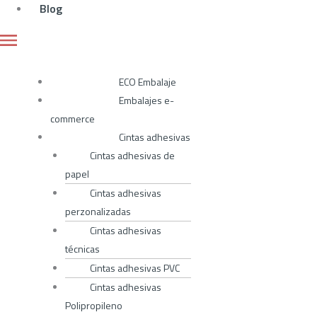
Blog
ECO Embalaje
Embalajes e-
commerce
Cintas adhesivas
Cintas adhesivas de
papel
Cintas adhesivas
perzonalizadas
Cintas adhesivas
técnicas
Cintas adhesivas PVC
Cintas adhesivas
Polipropileno