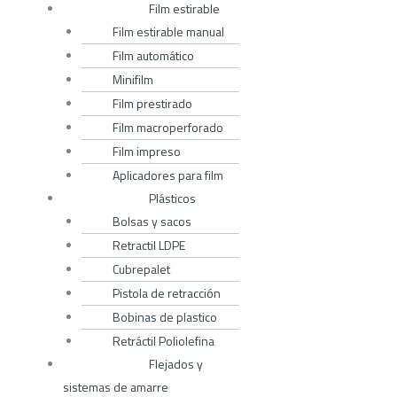
Film estirable
Film estirable manual
Film automático
Minifilm
Film prestirado
Film macroperforado
Film impreso
Aplicadores para film
Plásticos
Bolsas y sacos
Retractil LDPE
Cubrepalet
Pistola de retracción
Bobinas de plastico
Retráctil Poliolefina
Flejados y
sistemas de amarre