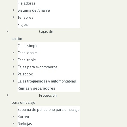
Flejadoras
Sistema de Amarre
Tensores
Flejes
Cajas de
cartón
Canal simple
Canal doble
Canal triple
Cajas para e-commerce
Palet box
Cajas troqueladas y automontables
Rejillas y separadores
Protección
para embalaje
Espuma de polietileno para embalaje
Korrvu
Burbujas