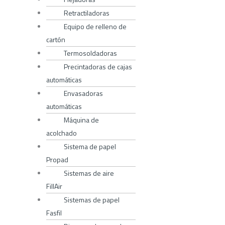
Retractiladoras
Equipo de relleno de
cartón
Termosoldadoras
Precintadoras de cajas
automáticas
Envasadoras
automáticas
Máquina de
acolchado
Sistema de papel
Propad
Sistemas de aire
FillAir
Sistemas de papel
Fasfil