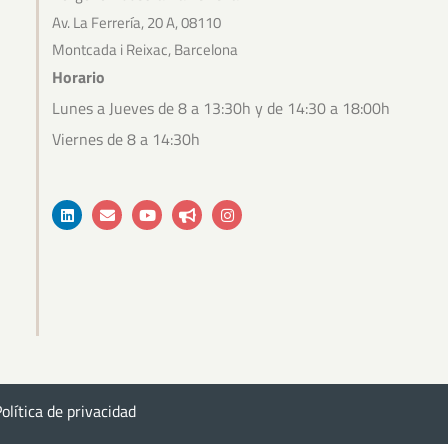
Av. La Ferrería, 20 A, 08110
Montcada i Reixac, Barcelona
Horario
Lunes a Jueves de 8 a 13:30h y de 14:30 a 18:00h
Viernes de 8 a 14:30h
Linkedin
Envelope
Youtube
Bullhorn
Instagram
olítica de privacidad