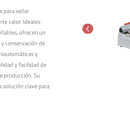
 para sellar
te calor. Ideales
ellables, ofrecen un
n y conservación de
miautomáticas y
idad y facilidad de
e producción. Su
a solución clave para