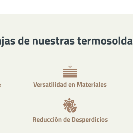
jas de nuestras termosold
e
Versatilidad en Materiales
Reducción de Desperdicios