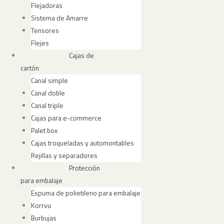
Flejadoras
Sistema de Amarre
Tensores
Flejes
Cajas de
cartón
Canal simple
Canal doble
Canal triple
Cajas para e-commerce
Palet box
Cajas troqueladas y automontables
Rejillas y separadores
Protección
para embalaje
Espuma de polietileno para embalaje
Korrvu
Burbujas