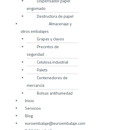
Dispensador papel
engomado
Destructora de papel
Almacenaje y
otros embalajes
Grapas y clavos
Precintos de
seguridad
Celulosa industrial
Palets
Contenedores de
mercancía
Bolsas antihumedad
Inicio
Servicios
Blog
euroembalaje@euroembalaje.com