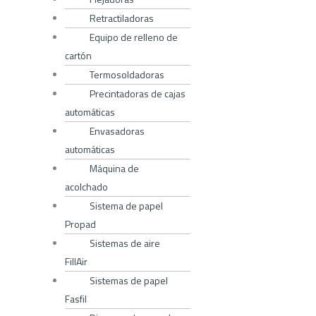
Retractiladoras
Equipo de relleno de
cartón
Termosoldadoras
Precintadoras de cajas
automáticas
Envasadoras
automáticas
Máquina de
acolchado
Sistema de papel
Propad
Sistemas de aire
FillAir
Sistemas de papel
Fasfil