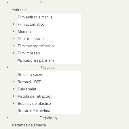
Film
estirable
Film estirable manual
Film automático
Minifilm
Film prestirado
Film macroperforado
Film impreso
Aplicadores para film
Plásticos
Bolsas y sacos
Retractil LDPE
Cubrepalet
Pistola de retracción
Bobinas de plastico
Retráctil Poliolefina
Flejados y
sistemas de amarre