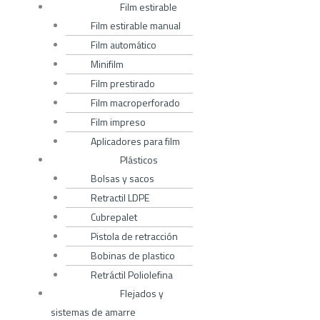
Film estirable
Film estirable manual
Film automático
Minifilm
Film prestirado
Film macroperforado
Film impreso
Aplicadores para film
Plásticos
Bolsas y sacos
Retractil LDPE
Cubrepalet
Pistola de retracción
Bobinas de plastico
Retráctil Poliolefina
Flejados y
sistemas de amarre