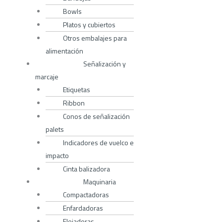
Bowls
Platos y cubiertos
Otros embalajes para
alimentación
Señalización y
marcaje
Etiquetas
Ribbon
Conos de señalización
palets
Indicadores de vuelco e
impacto
Cinta balizadora
Maquinaria
Compactadoras
Enfardadoras
Flejadoras