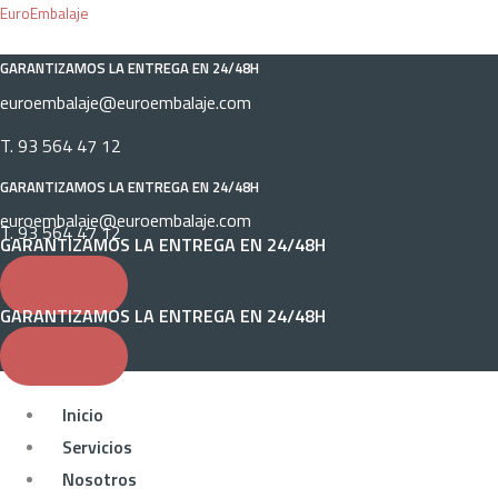
Ir
Menú
Menú
EuroEmbalaje
al
GARANTIZAMOS LA ENTREGA EN 24/48H
contenido
euroembalaje@euroembalaje.com
T. 93 564 47 12
GARANTIZAMOS LA ENTREGA EN 24/48H
euroembalaje@euroembalaje.com
T. 93 564 47 12
GARANTIZAMOS LA ENTREGA EN 24/48H
CONTACTO
GARANTIZAMOS LA ENTREGA EN 24/48H
CONTACTO
Inicio
Servicios
Nosotros