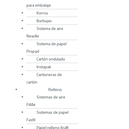
para embalaje
Korrvu
Burbujas
Sistema de aire
NewAir
Sistema de papel
Propad
Cartón ondulado
Instapak
Cantoneras de
cartón
Relleno
Sistemas de aire
FillAir
Sistemas de papel
Fasfil
Papel relleno Kraft