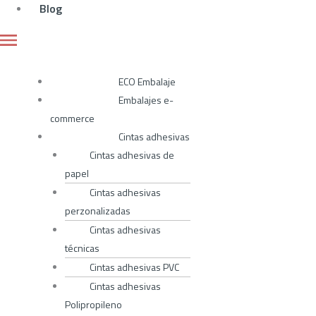
Blog
ECO Embalaje
Embalajes e-
commerce
Cintas adhesivas
Cintas adhesivas de
papel
Cintas adhesivas
perzonalizadas
Cintas adhesivas
técnicas
Cintas adhesivas PVC
Cintas adhesivas
Polipropileno