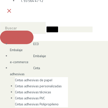
T. 93 564 47 12
CONTACTO
ECO
Embalaje
Embalaje
e-commerce
Cinta
adhesivas
Cintas adhesivas de papel
Cintas adhesivas personalizadas
Cintas adhesivas técnicas
Cintas adhesivas PVC
Cintas adhesivas Polipropileno