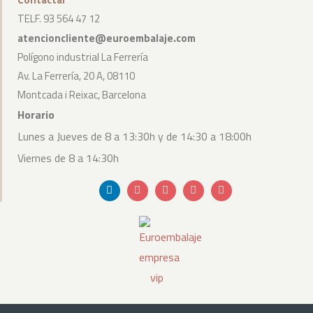
TELF. 93 564 47 12
atencioncliente@euroembalaje.com
Polígono industrial La Ferrería
Av. La Ferrería, 20 A, 08110
Montcada i Reixac, Barcelona
Horario
Lunes a Jueves de 8 a 13:30h y de 14:30 a 18:00h
Viernes de 8 a 14:30h
Linkedin
Envelope
Youtube
Bullhorn
Instagram