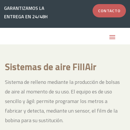
Ir
GARANTIZAMOS LA
GARANTIZAMOS LA
CONTACTO
CONTACTO
al
ENTREGA EN 24/48H
ENTREGA EN 24/48H
contenido
Sistemas de aire FillAir
Sistema de relleno mediante la producción de bolsas
de aire al momento de su uso. El equipo es de uso
sencillo y ágil: permite programar los metros a
fabricar y detecta, mediante un sensor, el film de la
bobina para su sustitución.